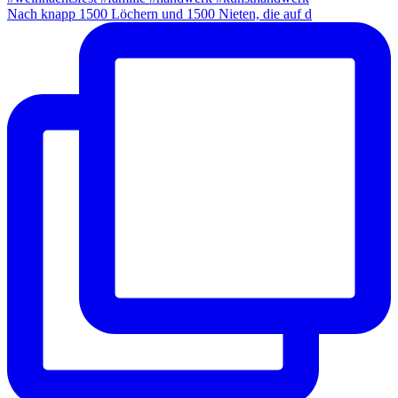
Nach knapp 1500 Löchern und 1500 Nieten, die auf d