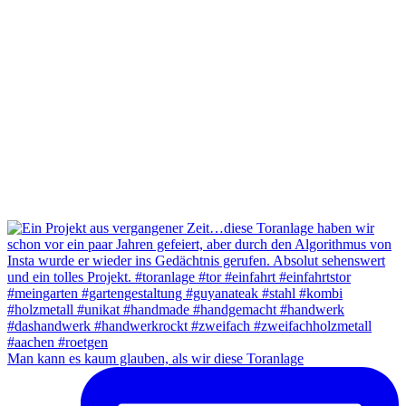
Man kann es kaum glauben, als wir diese Toranlage