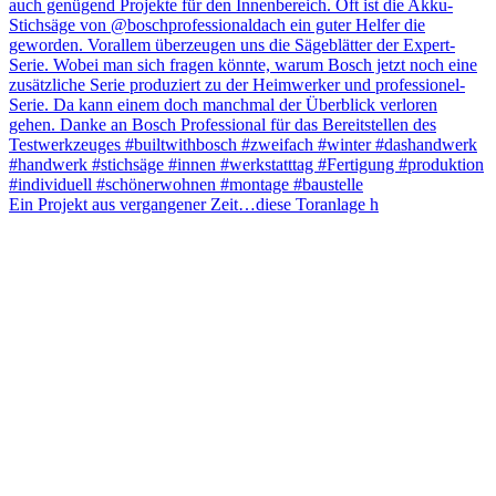
Ein Projekt aus vergangener Zeit…diese Toranlage h