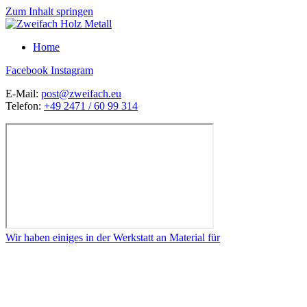
Zum Inhalt springen
Home
Facebook
Instagram
E-Mail:
post@zweifach.eu
Telefon:
+49 2471 / 60 99 314
Wir haben einiges in der Werkstatt an Material für